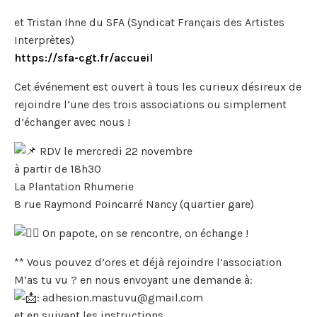
et Tristan Ihne du SFA (Syndicat Français des Artistes
Interprètes)
https://sfa-cgt.fr/accueil
Cet événement est ouvert à tous les curieux désireux de
rejoindre l’une des trois associations ou simplement
d’échanger avec nous !
RDV le mercredi 22 novembre
à partir de 18h30
La Plantation Rhumerie
8 rue Raymond Poincarré Nancy (quartier gare)
On papote, on se rencontre, on échange !
** Vous pouvez d’ores et déjà rejoindre l’association
M’as tu vu ? en nous envoyant une demande à:
: adhesion.mastuvu@gmail.com
et en suivant les instructions